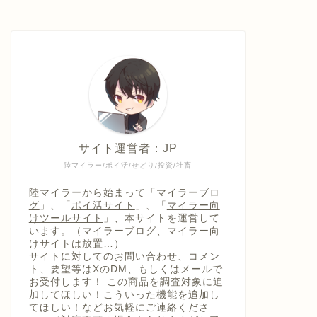
サイト運営者：JP
陸マイラー/ポイ活/せどり/投資/社畜
陸マイラーから始まって「
マイラーブロ
グ
」、「
ポイ活サイト
」、「
マイラー向
けツールサイト
」、本サイトを運営して
います。（マイラーブログ、マイラー向
けサイトは放置…）
サイトに対してのお問い合わせ、コメン
ト、要望等はXのDM、もしくはメールで
お受付します！ この商品を調査対象に追
加してほしい！こういった機能を追加し
てほしい！などお気軽にご連絡くださ