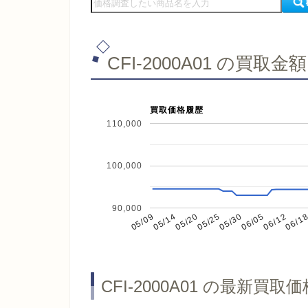
CFI-2000A01 の買取金額
買取価格履歴
110,000
100,000
90,000
05/09
06/1
05/20
05/30
06/12
05/14
05/25
06/05
CFI-2000A01 の最新買取価