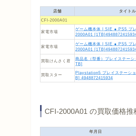
店舗
タイトル
CFI-2000A01
ゲーム機本体 | SIE ● PS5 
家電市場
2000A01 [1TB]494887241
ゲーム機本体 | SIE ● PS5 
家電市場
2000A01 [1TB]494887241
商品名（型番）プレイステーション5 
買取けんさく君
TB]
Playstation5 プレイステーション
買取スター
B] 4948872415934
CFI-2000A01 の買取価格推
年月日