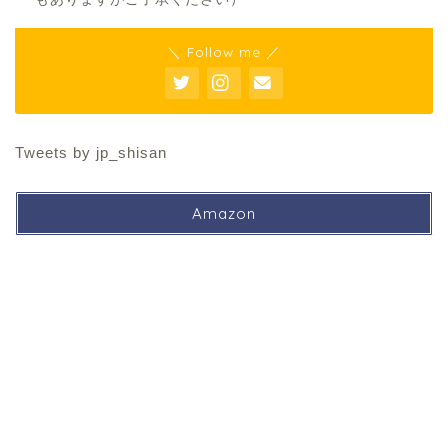
＼ Follow me ／
Tweets by jp_shisan
Amazon