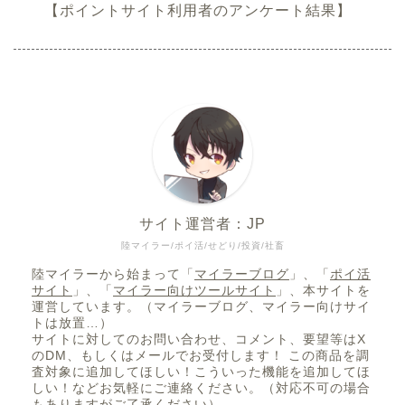
【ポイントサイト利用者のアンケート結果】
サイト運営者：JP
陸マイラー/ポイ活/せどり/投資/社畜
陸マイラーから始まって「
マイラーブログ
」、「
ポイ活
サイト
」、「
マイラー向けツールサイト
」、本サイトを
運営しています。（マイラーブログ、マイラー向けサイ
トは放置…）
サイトに対してのお問い合わせ、コメント、要望等はX
のDM、もしくはメールでお受付します！ この商品を調
査対象に追加してほしい！こういった機能を追加してほ
しい！などお気軽にご連絡ください。（対応不可の場合
もありますがご了承ください）