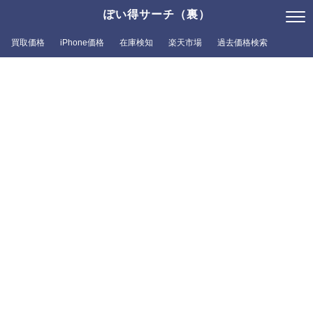
ぽい得サーチ（裏）
買取価格
iPhone価格
在庫検知
楽天市場
過去価格検索