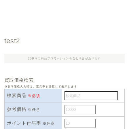
test2
記事内に商品プロモーションを含む場合があります
買取価格検索
※参考価格入力時は、還元率を計算して表示します
検索商品
※必須
参考価格
※任意
ポイント付与率
※任意