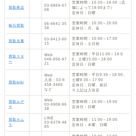
営業時間：10:20～18:00（店
03-6869-07
買取商店
舗によって19:00まで）
08
定休日：日曜
営業時間：10:30～20:00
06-6641-35
毎日買取
38
定休日：月、金
営業時間：10:00～17:00
03-6413-60
買取当番
15
定休日：土日祝
営業時間：平日11:00～19:0
Web
買取スタ
048-856-97
0、土曜15:00～18:00
ー
21
定休日：日曜
営業時間：平日9:30～18:00、
Web
入谷：03-6
土曜9:30～17:00
買取wiki
458-3460
定休日：日曜、祝日
など
※上記は入谷店
Web
買取ルデ
営業時間：10:00～19:00
03-6908-66
ヤ
定休日：日曜
38
LINE
買取ホム
営業時間：11:00～19:00
03-6379-48
ラ
定休日：水曜、日曜
85